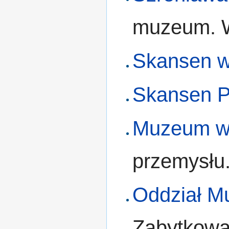
muzeum. W
Skansen w
Skansen P
Muzeum w
przemysłu
Oddział M
Zabytkowa