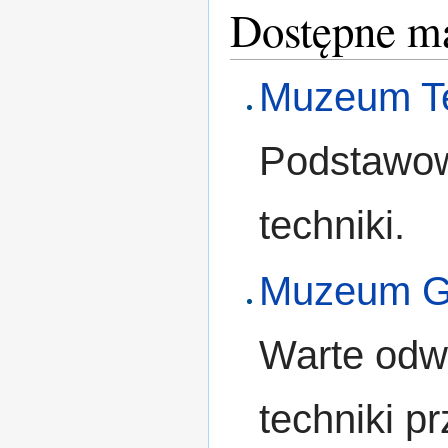
Dostępne ma
Muzeum Te
Podstawo
techniki.
Muzeum G
Warte odwi
techniki p