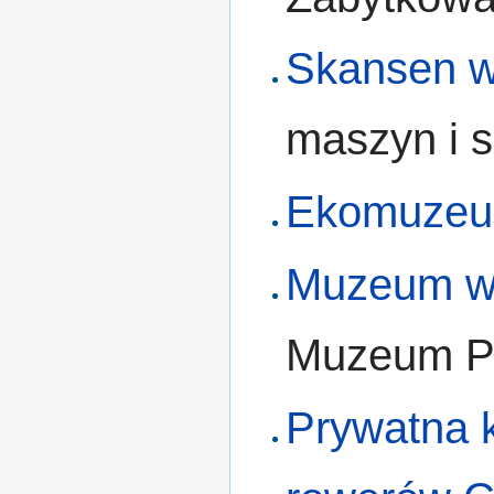
Skansen w
maszyn i 
Ekomuzeum
Muzeum w 
Muzeum Pr
Prywatna 