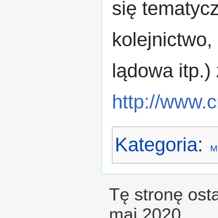
się tematycz
kolejnictwo,
lądowa itp.) 
http://www.c
Kategoria
:
M
Tę stronę ost
maj 2020.