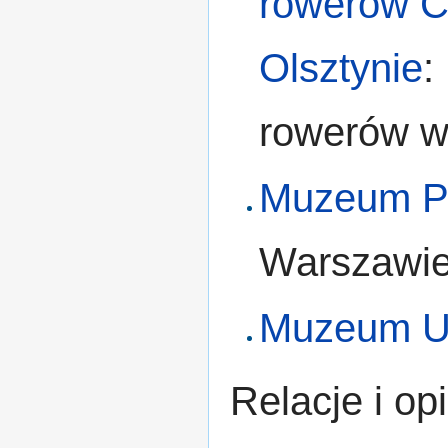
rowerów C
Olsztynie
:
rowerów w
Muzeum Po
Warszawie
Muzeum Un
Relacje i o